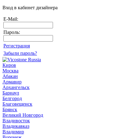
Вход в кабинет дизайнера
E-Mail:
Пароль:
Регистрация
Забыли пароль?
Киров
Москва
Абакан
Армавир
Архангельск
Барнаул
Белгород
Благовещенск
Брянск
Великий Новгород
Владивосток
Владикавказ
Владимир
Воронеж