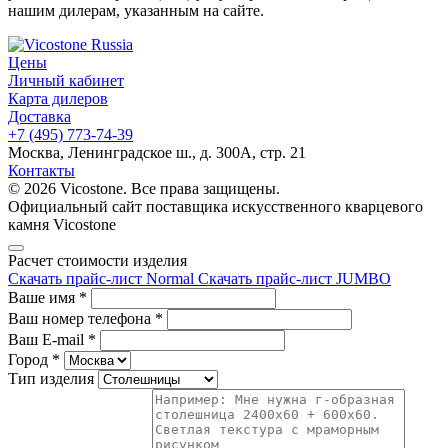
нашим дилерам, указанным на сайте.
Цены
Личный кабинет
Карта дилеров
Доставка
+7 (495) 773-74-39
Москва, Ленинградское ш., д. 300А, стр. 21
Контакты
© 2026 Vicostone. Все права защищены.
Официальный сайт поставщика искусственного кварцевого
камня Vicostone
Расчет стоимости изделия
Скачать прайс-лист Normal
Скачать прайс-лист JUMBO
Ваше имя
*
Ваш номер телефона
*
Ваш E-mail
*
Город
*
Тип изделия