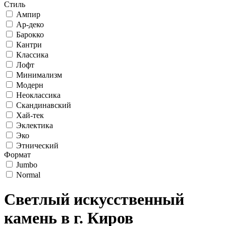
Стиль
Ампир
Ар-деко
Барокко
Кантри
Классика
Лофт
Минимализм
Модерн
Неоклассика
Скандинавский
Хай-тек
Эклектика
Эко
Этнический
Формат
Jumbo
Normal
Светлый искусственный
камень в г. Киров