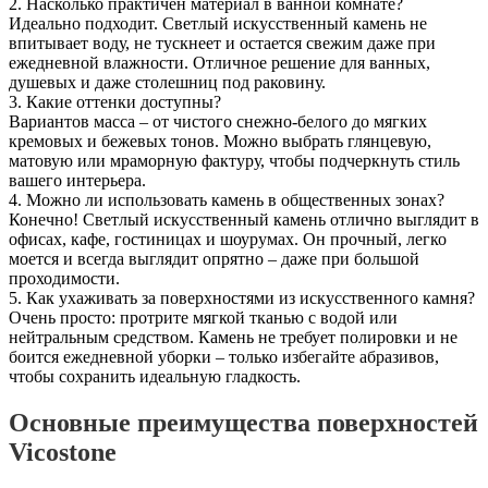
2. Насколько практичен материал в ванной комнате?
Идеально подходит. Светлый искусственный камень не
впитывает воду, не тускнеет и остается свежим даже при
ежедневной влажности. Отличное решение для ванных,
душевых и даже столешниц под раковину.
3. Какие оттенки доступны?
Вариантов масса – от чистого снежно-белого до мягких
кремовых и бежевых тонов. Можно выбрать глянцевую,
матовую или мраморную фактуру, чтобы подчеркнуть стиль
вашего интерьера.
4. Можно ли использовать камень в общественных зонах?
Конечно! Светлый искусственный камень отлично выглядит в
офисах, кафе, гостиницах и шоурумах. Он прочный, легко
моется и всегда выглядит опрятно – даже при большой
проходимости.
5. Как ухаживать за поверхностями из искусственного камня?
Очень просто: протрите мягкой тканью с водой или
нейтральным средством. Камень не требует полировки и не
боится ежедневной уборки – только избегайте абразивов,
чтобы сохранить идеальную гладкость.
Основные преимущества поверхностей
Vicostone