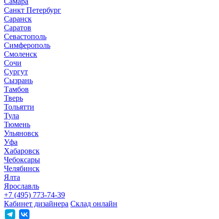
Самара
Санкт Петербург
Саранск
Саратов
Севастополь
Симферополь
Смоленск
Сочи
Сургут
Сызрань
Тамбов
Тверь
Тольятти
Тула
Тюмень
Ульяновск
Уфа
Хабаровск
Чебоксары
Челябинск
Ялта
Ярославль
+7 (495) 773-74-39
Кабинет дизайнера
Склад онлайн