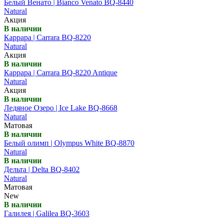
Белый Венато | Bianco Venato BQ-8440
Natural
Акция
В наличии
Каррара | Carrara BQ-8220
Natural
Акция
В наличии
Каррара | Carrara BQ-8220 Antique
Natural
Акция
В наличии
Ледяное Озеро | Ice Lake BQ-8668
Natural
Матовая
В наличии
Белый олимп | Olympus White BQ-8870
Natural
В наличии
Дельта | Delta BQ-8402
Natural
Матовая
New
В наличии
Галилея | Galilea BQ-3603