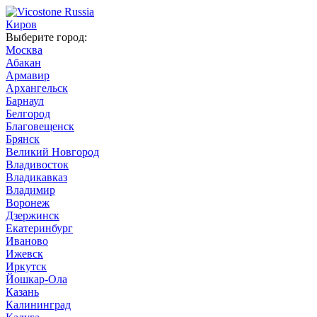
Киров
Выберите город:
Москва
Абакан
Армавир
Архангельск
Барнаул
Белгород
Благовещенск
Брянск
Великий Новгород
Владивосток
Владикавказ
Владимир
Воронеж
Дзержинск
Екатеринбург
Иваново
Ижевск
Иркутск
Йошкар-Ола
Казань
Калининград