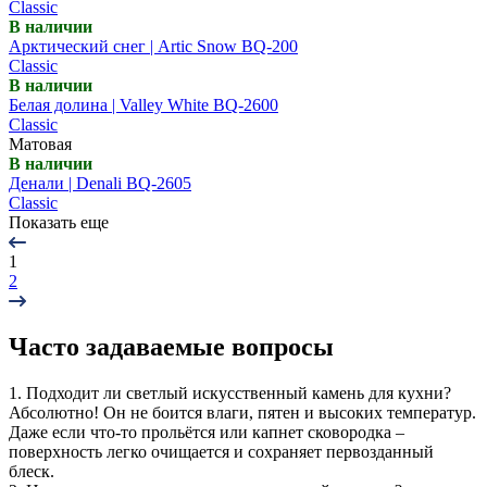
Classic
В наличии
Арктический снег | Artic Snow BQ-200
Classic
В наличии
Белая долина | Valley White BQ-2600
Classic
Матовая
В наличии
Денали | Denali BQ-2605
Classic
Показать еще
1
2
Часто задаваемые вопросы
1. Подходит ли светлый искусственный камень для кухни?
Абсолютно! Он не боится влаги, пятен и высоких температур.
Даже если что-то прольётся или капнет сковородка –
поверхность легко очищается и сохраняет первозданный
блеск.