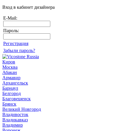
Вход в кабинет дизайнера
E-Mail:
Пароль:
Регистрация
Забыли пароль?
Киров
Москва
Абакан
Армавир
Архангельск
Барнаул
Белгород
Благовещенск
Брянск
Великий Новгород
Владивосток
Владикавказ
Владимир
Воронеж