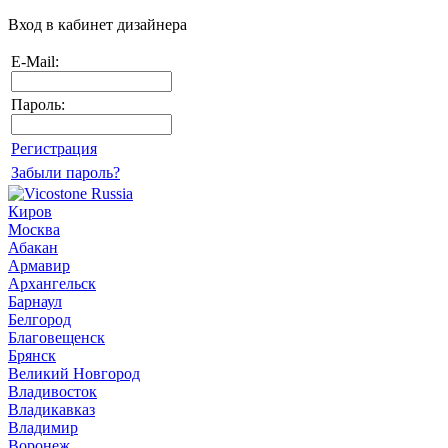
Вход в кабинет дизайнера
E-Mail:
Пароль:
Регистрация
Забыли пароль?
Киров
Москва
Абакан
Армавир
Архангельск
Барнаул
Белгород
Благовещенск
Брянск
Великий Новгород
Владивосток
Владикавказ
Владимир
Воронеж