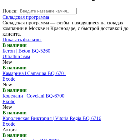
Поиск:
Складская программа
Складская программа — слэбы, находящиеся на складах
компании в Москве и Краснодаре, с быстрой доставкой до
клиента.
Показать фильтры
В наличии
Бетон | Beton BQ-5260
Ultrathin 5мм
New
В наличии
Камарина | Camarina BQ-6701
Exotic
New
В наличии
Ковелани | Covelani BQ-6700
Exotic
New
В наличии
Королевская Виктория | Vitoria Regia BQ-6716
Exotic
Акция
В наличии