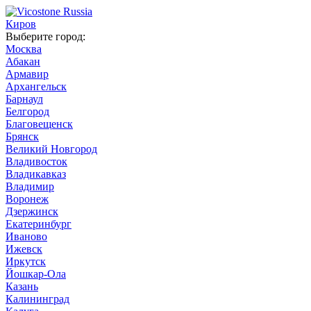
Киров
Выберите город:
Москва
Абакан
Армавир
Архангельск
Барнаул
Белгород
Благовещенск
Брянск
Великий Новгород
Владивосток
Владикавказ
Владимир
Воронеж
Дзержинск
Екатеринбург
Иваново
Ижевск
Иркутск
Йошкар-Ола
Казань
Калининград