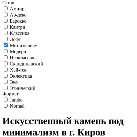
Стиль
Ампир
Ар-деко
Барокко
Кантри
Классика
Лофт
Минимализм
Модерн
Неоклассика
Скандинавский
Хай-тек
Эклектика
Эко
Этнический
Формат
Jumbo
Normal
Искусственный камень под
минимализм в г. Киров