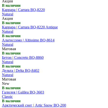
Акция
В наличии
Каррара | Carrara BQ-8220
Natural
Акция
В наличии
Каррара | Carrara BQ-8220 Antique
Natural
В наличии
Альтиссимо | Altissimo BQ-8614
Natural
Матовая
В наличии
Бетон | Concreto BQ-8860
Natural
В наличии
Дельта | Delta BQ-8402
Natural
Матовая
New
В наличии
Галилея | Galilea BQ-3603
Classic
В наличии
Арктический снег | Artic Snow BQ-200