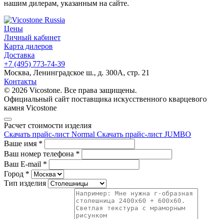
нашим дилерам, указанным на сайте.
Цены
Личный кабинет
Карта дилеров
Доставка
+7 (495) 773-74-39
Москва, Ленинградское ш., д. 300А, стр. 21
Контакты
© 2026 Vicostone. Все права защищены.
Официальный сайт поставщика искусственного кварцевого
камня Vicostone
Расчет стоимости изделия
Скачать прайс-лист Normal
Скачать прайс-лист JUMBO
Ваше имя
*
Ваш номер телефона
*
Ваш E-mail
*
Город
*
Тип изделия