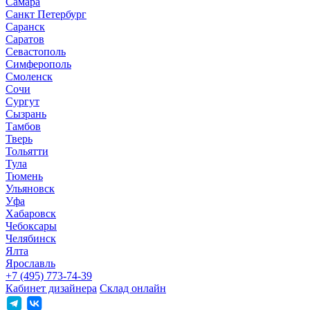
Самара
Санкт Петербург
Саранск
Саратов
Севастополь
Симферополь
Смоленск
Сочи
Сургут
Сызрань
Тамбов
Тверь
Тольятти
Тула
Тюмень
Ульяновск
Уфа
Хабаровск
Чебоксары
Челябинск
Ялта
Ярославль
+7 (495) 773-74-39
Кабинет дизайнера
Склад онлайн