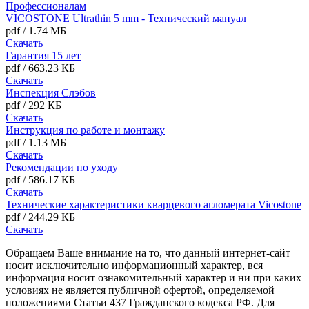
Профессионалам
VICOSTONE Ultrathin 5 mm - Технический мануал
pdf
/
1.74 МБ
Скачать
Гарантия 15 лет
pdf
/
663.23 КБ
Скачать
Инспекция Слэбов
pdf
/
292 КБ
Скачать
Инструкция по работе и монтажу
pdf
/
1.13 МБ
Скачать
Рекомендации по уходу
pdf
/
586.17 КБ
Скачать
Технические характеристики кварцевого агломерата Vicostone
pdf
/
244.29 КБ
Скачать
Обращаем Ваше внимание на то, что данный интернет-сайт
носит исключительно информационный характер, вся
информация носит ознакомительный характер и ни при каких
условиях не является публичной офертой, определяемой
положениями Статьи 437 Гражданского кодекса РФ. Для