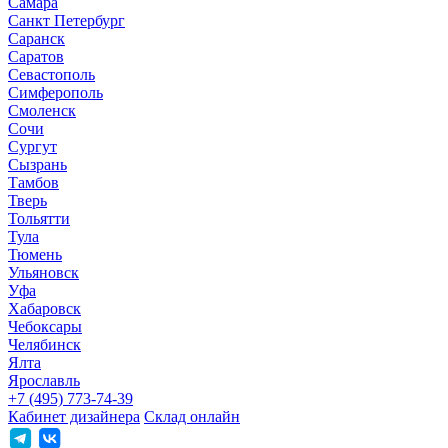
Самара
Санкт Петербург
Саранск
Саратов
Севастополь
Симферополь
Смоленск
Сочи
Сургут
Сызрань
Тамбов
Тверь
Тольятти
Тула
Тюмень
Ульяновск
Уфа
Хабаровск
Чебоксары
Челябинск
Ялта
Ярославль
+7 (495) 773-74-39
Кабинет дизайнера
Склад онлайн