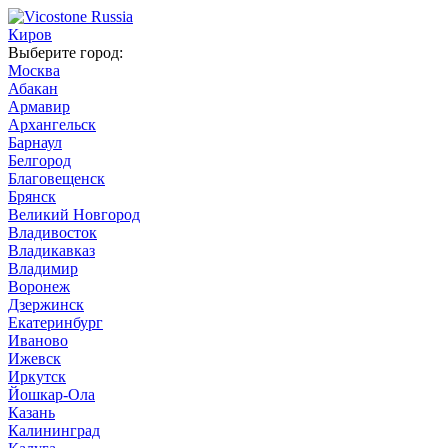
Киров
Выберите город:
Москва
Абакан
Армавир
Архангельск
Барнаул
Белгород
Благовещенск
Брянск
Великий Новгород
Владивосток
Владикавказ
Владимир
Воронеж
Дзержинск
Екатеринбург
Иваново
Ижевск
Иркутск
Йошкар-Ола
Казань
Калининград