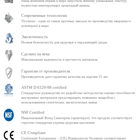
Наша компания первая в мире запустила линейку уникальных текстур,
полностью имитирующих природный камень.
Современные технологии
Vicostone - один из самых крупных заводов по производству кварцевого
агломерата в мире.
Экологичность
Полная безопасность для здоровья и окружающей среды.
Сделано на века
Максимальная надежность и прочность материала.
Гарантия от производителя
Производитель дает гарантию качества на изделия 15 лет.
ASTM D 6329-98 certified
Стандартное руководство по разработке методологии оценки способности
внутренних материалов предотвращать появление микробов с
использованием статических экологических камер.
NSF Certified
Национальный Фонд Санитарии гарантирует, что продукт соответствует
строгим стандартам охраны здоровья населения.
CE Compliant
Conformite Europeenne – (CE) Поверхности Vicostone соответствуют