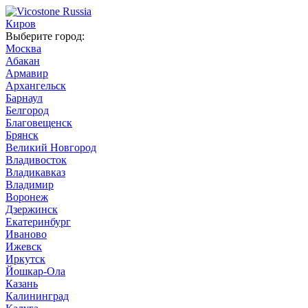
Киров
Выберите город:
Москва
Абакан
Армавир
Архангельск
Барнаул
Белгород
Благовещенск
Брянск
Великий Новгород
Владивосток
Владикавказ
Владимир
Воронеж
Дзержинск
Екатеринбург
Иваново
Ижевск
Иркутск
Йошкар-Ола
Казань
Калининград