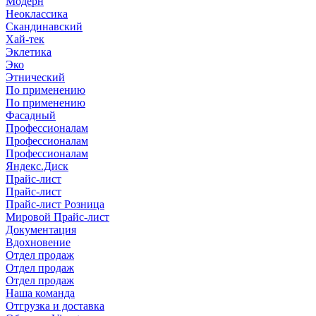
Модерн
Неоклассика
Скандинавский
Хай-тек
Эклетика
Эко
Этнический
По применению
По применению
Фасадный
Профессионалам
Профессионалам
Профессионалам
Яндекс.Диск
Прайс-лист
Прайс-лист
Прайс-лист Розница
Мировой Прайс-лист
Документация
Вдохновение
Отдел продаж
Отдел продаж
Отдел продаж
Наша команда
Отгрузка и доставка