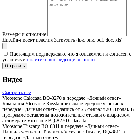
Размеры и описание
Дизайн-проект изделия
Загрузить (jpg, png, pdf, doc, xls)
Настоящим подтверждаю, что я ознакомлен и согласен с
условиями
политики конфиденциальности
.
Отправить
Видео
Смотреть все
Vicostone Calacatta BQ-8270 в передаче «Дачный ответ»
Компания Vicostone Russia приняла очередное участие в
передаче «Дачный ответ» (запись от 25 февраля 2018 года). В
программе оставлены положительные отзывы о кварцевом
агломерате Vicostone BQ-8270 Calacatta.
Vicostone Tuscany BQ-8811 в передаче «Дачный ответ»
Наш искусственный камень Vicostone Tuscany BQ-8811 в
передаче «Дачный ответ».