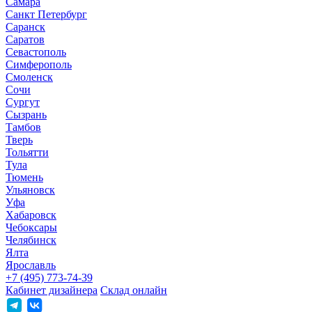
Самара
Санкт Петербург
Саранск
Саратов
Севастополь
Симферополь
Смоленск
Сочи
Сургут
Сызрань
Тамбов
Тверь
Тольятти
Тула
Тюмень
Ульяновск
Уфа
Хабаровск
Чебоксары
Челябинск
Ялта
Ярославль
+7 (495) 773-74-39
Кабинет дизайнера
Склад онлайн