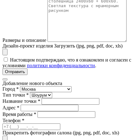
Размеры и описание
Дизайн-проект изделия
Загрузить (jpg, png, pdf, doc, xls)
Настоящим подтверждаю, что я ознакомлен и согласен с
условиями
политики конфиденциальности
.
Отправить
Добавление нового объекта
Город *
Тип точки *
Название точки *
Адрес *
Время работы *
Телефон *
Прикрепить фотографии салона (jpg, png, pdf, doc, xls)