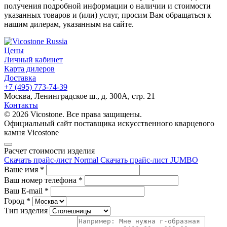
получения подробной информации о наличии и стоимости
указанных товаров и (или) услуг, просим Вам обращаться к
нашим дилерам, указанным на сайте.
Цены
Личный кабинет
Карта дилеров
Доставка
+7 (495) 773-74-39
Москва, Ленинградское ш., д. 300А, стр. 21
Контакты
© 2026 Vicostone. Все права защищены.
Официальный сайт поставщика искусственного кварцевого
камня Vicostone
Расчет стоимости изделия
Скачать прайс-лист Normal
Скачать прайс-лист JUMBO
Ваше имя
*
Ваш номер телефона
*
Ваш E-mail
*
Город
*
Тип изделия