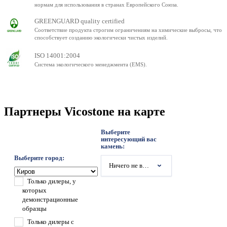
нормам для использования в странах Европейского Союза.
GREENGUARD quality certified
Соответствие продукта строгим ограничениям на химические выбросы, что
способствует созданию экологически чистых изделий.
ISO 14001:2004
Система экологического менеджмента (EMS).
Партнеры Vicostone на карте
Выберите
интересующий вас
камень:
Выберите город:
Ничего не выбрано
Только дилеры, у
которых
демонстрационные
образцы
Только дилеры с