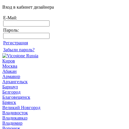
Вход в кабинет дизайнера
E-Mail:
Пароль:
Регистрация
Забыли пароль?
Киров
Москва
Абакан
Армавир
Архангельск
Барнаул
Белгород
Благовещенск
Брянск
Великий Новгород
Владивосток
Владикавказ
Владимир
Воронеж