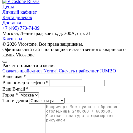
Цены
Личный кабинет
Карта дилеров
Доставка
+7 (495) 773-74-39
Москва, Ленинградское ш., д. 300А, стр. 21
Контакты
© 2026 Vicostone. Все права защищены.
Официальный сайт поставщика искусственного кварцевого
камня Vicostone
Расчет стоимости изделия
Скачать прайс-лист Normal
Скачать прайс-лист JUMBO
Ваше имя
*
Ваш номер телефона
*
Ваш E-mail
*
Город
*
Тип изделия