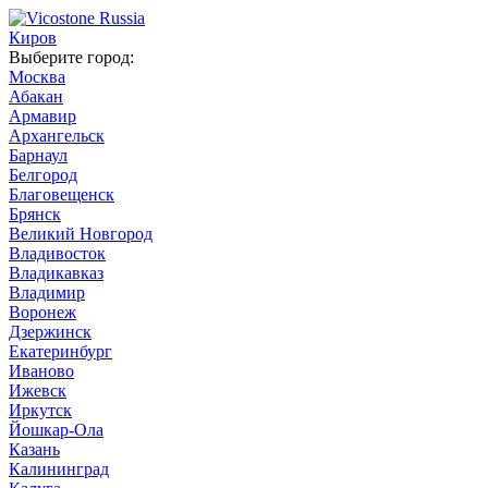
Киров
Выберите город:
Москва
Абакан
Армавир
Архангельск
Барнаул
Белгород
Благовещенск
Брянск
Великий Новгород
Владивосток
Владикавказ
Владимир
Воронеж
Дзержинск
Екатеринбург
Иваново
Ижевск
Иркутск
Йошкар-Ола
Казань
Калининград