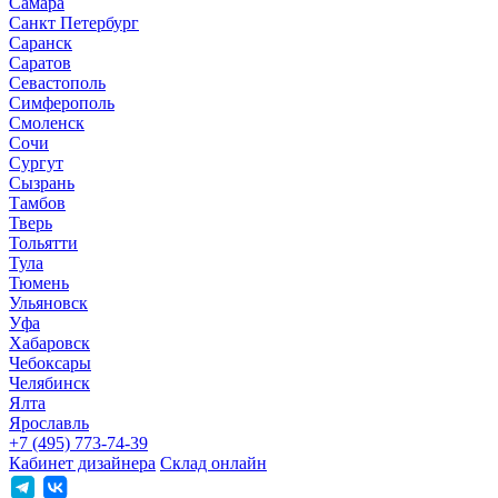
Самара
Санкт Петербург
Саранск
Саратов
Севастополь
Симферополь
Смоленск
Сочи
Сургут
Сызрань
Тамбов
Тверь
Тольятти
Тула
Тюмень
Ульяновск
Уфа
Хабаровск
Чебоксары
Челябинск
Ялта
Ярославль
+7 (495) 773-74-39
Кабинет дизайнера
Склад онлайн