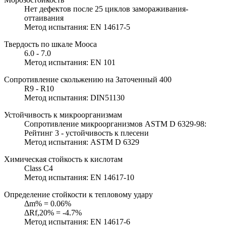
Нет дефектов после 25 циклов замораживания-
оттаивания
Метод испытания: EN 14617-5
Твердость по шкале Мооса
6.0 - 7.0
Метод испытания: EN 101
Сопротивление скольжению на Заточенный 400
R9 - R10
Метод испытания: DIN51130
Устойчивость к микроорганизмам
Сопротивление микроорганизмов ASTM D 6329-98:
Рейтинг 3 - устойчивость к плесени
Метод испытания: ASTM D 6329
Химическая стойкость к кислотам
Class C4
Метод испытания: EN 14617-10
Определение стойкости к тепловому удару
Δm% = 0.06%
ΔRf,20% = -4.7%
Метод испытания: EN 14617-6