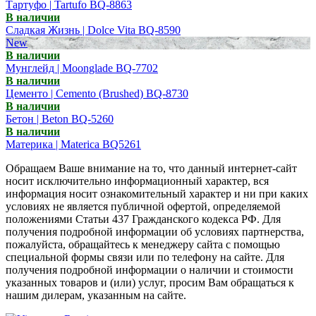
Тартуфо | Tartufo BQ-8863
В наличии
Сладкая Жизнь | Dolce Vita BQ-8590
New
В наличии
Мунглейд | Moonglade BQ-7702
В наличии
Цементо | Cemento (Brushed) BQ-8730
В наличии
Бетон | Beton BQ-5260
В наличии
Материка | Materica BQ5261
Обращаем Ваше внимание на то, что данный интернет-сайт
носит исключительно информационный характер, вся
информация носит ознакомительный характер и ни при каких
условиях не является публичной офертой, определяемой
положениями Статьи 437 Гражданского кодекса РФ. Для
получения подробной информации об условиях партнерства,
пожалуйста, обращайтесь к менеджеру сайта с помощью
специальной формы связи или по телефону на сайте. Для
получения подробной информации о наличии и стоимости
указанных товаров и (или) услуг, просим Вам обращаться к
нашим дилерам, указанным на сайте.