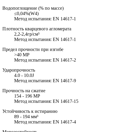
Водопоглощение (% по массе)
≤0,04%(W4)
Метод испытания: EN 14617-1
Плотность кварцевого агломерата
2,2-2,4гр/см³
Метод испытания: EN 14617-1
Предел прочности при изгибе
>40 MP
Метод испытания: EN 14617-2
Ударопрочность
4.0 - 10.0J
Метод испытания: EN 14617-9
Прочность на сжатие
154 - 196 MP
Метод испытания: EN 14617-15
Устойчивость к истиранию
89 - 194 мм³
Метод испытания: EN 14617-4
Морозостойкость