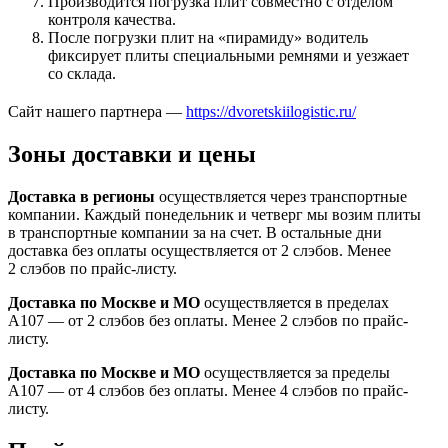
Производится погрузка плит совместно с отделом
контроля качества.
После погрузки плит на «пирамиду» водитель
фиксирует плиты специальными ремнями и уезжает
со склада.
Сайт нашего партнера —
https://dvoretskiilogistic.ru/
Зоны доставки и цены
Доставка в регионы
осуществляется через транспортные
компании. Каждый понедельник и четверг мы возим плиты
в транспортные компании за на счет. В остальные дни
доставка без оплаты осуществляется от 2 слэбов. Менее
2 слэбов по прайс-листу.
Доставка по Москве и МО
осуществляется в пределах
А107 — от 2 слэбов без оплаты. Менее 2 слэбов по прайс-
листу.
Доставка по Москве и МО
осуществляется за пределы
А107 — от 4 слэбов без оплаты. Менее 4 слэбов по прайс-
листу.