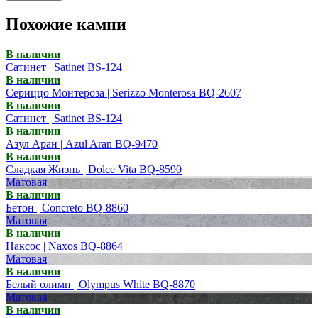
Похожие камни
В наличии
Сатинет | Satinet BS-124
В наличии
Сериццо Монтероза | Serizzo Monterosa BQ-2607
В наличии
Сатинет | Satinet BS-124
В наличии
Азул Аран | Azul Aran BQ-9470
В наличии
Сладкая Жизнь | Dolce Vita BQ-8590
Матовая
В наличии
Бетон | Concreto BQ-8860
Матовая
В наличии
Наксос | Naxos BQ-8864
Матовая
В наличии
Белый олимп | Olympus White BQ-8870
Матовая
В наличии